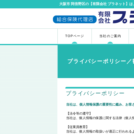
大阪市 阿倍野区の【有限会社 プラネット】は
TOPページ
当社のご案内
プライバシーポリシー／
プライバシーポリシー
当社は、個人情報保護の重要性に鑑み、お客
【法令等の遵守】
当社は、個人情報の保護に関する法律（個人
【従業員教育】
当社は、個人情報の取扱いが適正に行われる