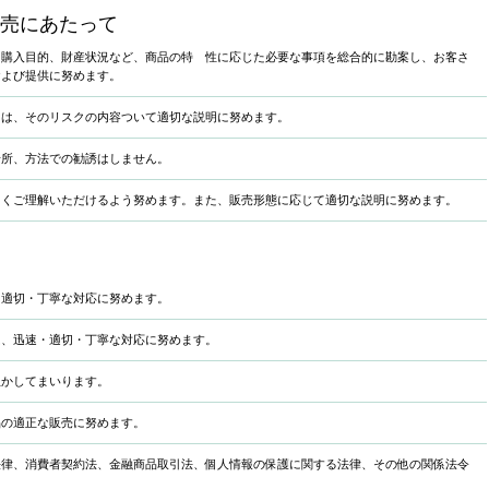
売にあたって
、購入目的、財産状況など、商品の特 性に応じた必要な事項を総合的に勘案し、お客さ
および提供に努めます。
ては、そのリスクの内容ついて適切な説明に努めます。
場所、方法での勧誘はしません。
しくご理解いただけるよう努めます。また、販売形態に応じて適切な説明に努めます。
・適切・丁寧な対応に努めます。
は、迅速・適切・丁寧な対応に努めます。
生かしてまいります。
品の適正な販売に努めます。
法律、消費者契約法、金融商品取引法、個人情報の保護に関する法律、その他の関係法令