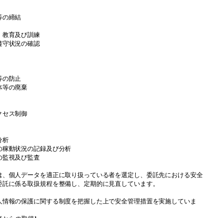
等の締結
、教育及び訓練
遵守状況の確認
等の防止
体等の廃棄
クセス制御
分析
の稼動状況の記録及び分析
の監視及び監査
は、個人データを適正に取り扱っている者を選定し、委託先における安全
委託に係る取扱規程を整備し、定期的に見直しています。
人情報の保護に関する制度を把握した上で安全管理措置を実施していま