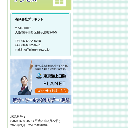
有限会社プラネット
〒545-0012
大阪市阿倍野区桃ヶ池町2-8-5
TEL 06-6622-8760
FAX 06-6622-8761
mail:info@planet-ag.co.jp
承認番号：
SJNK16-80459（平成29年3月22日）
2025年9月 25TC-001804