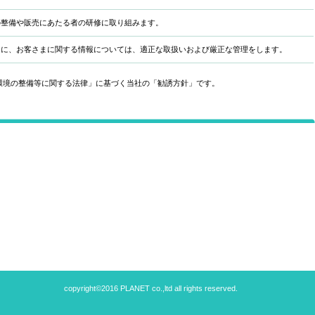
の整備や販売にあたる者の研修に取り組みます。
もに、お客さまに関する情報については、適正な取扱いおよび厳正な管理をします。
環境の整備等に関する法律」に基づく当社の「勧誘方針」です。
copyright©2016 PLANET co.,ltd all rights reserved.