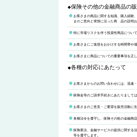
保険その他の金融商品の販
◆
お客さまの商品に関する知識、購入経験
まのご意向と実情に沿った商 品の説明
特に市場リスクを伴う投資性商品につい
お客さまにご迷惑をおかけする時間帯や
お客さまに商品についての重要事項を正
各種の対応にあたって
◆
お客さまからのお問い合わせには、迅速
保険金等のご請求手続きにあたりまして
お客さまのご意見・ご要望を販売活動に
各種法令を遵守し、保険その他の金融商
保険業法、金融サービスの提供に関する
等を遵守します。