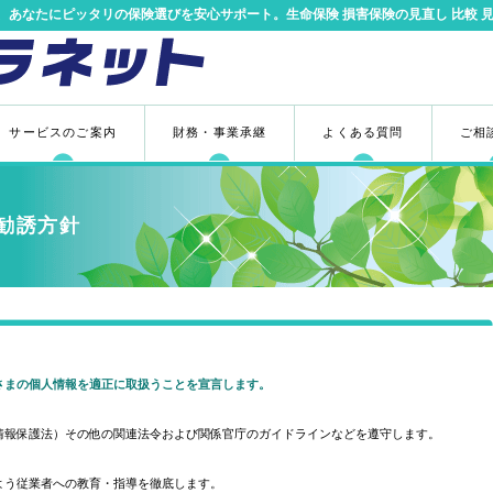
、あなたにピッタリの保険選びを安心サポート。生命保険 損害保険の見直し 比較 
サービスのご案内
財務・事業承継
よくある質問
ご相
勧誘方針
さまの個人情報を適正に取扱うことを宣言します。
情報保護法）その他の関連法令および関係官庁のガイドラインなどを遵守します。
よう従業者への教育・指導を徹底します。